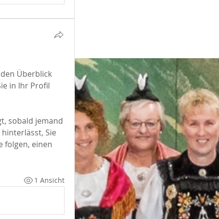
den Überblick 
 in Ihr Profil 
t, sobald jemand 
interlässt, Sie 
folgen, einen 
1 Ansicht