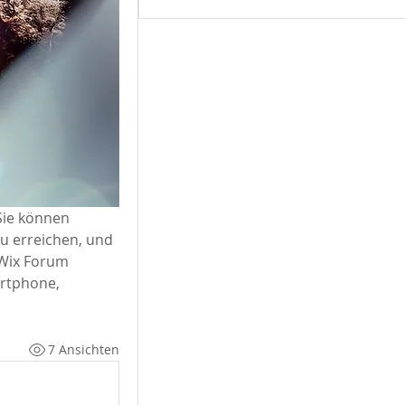
Sie können 
u erreichen, und 
Wix Forum 
rtphone, 
7 Ansichten