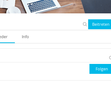
Beitreten
ieder
Info
Folgen