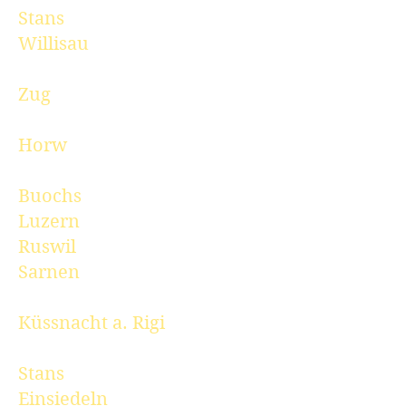
Stans
Willisau
Zug
Horw
Buochs
Luzern
Ruswil
Sarnen
Küssnacht a. Rigi
Stans
Einsiedeln