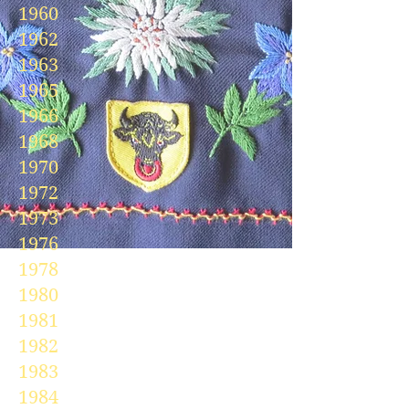
1960
1962
1963
1965
1966
1968
1970
1972
1973
1976
1978
1980
1981
1982
1983
1984