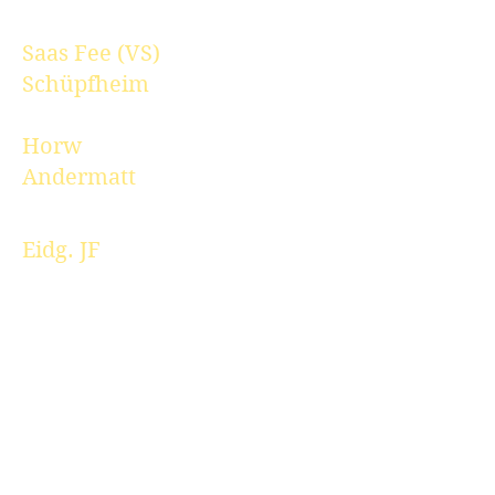
Saas Fee (VS)
Schüpfheim
Horw
Andermatt
Eidg. JF