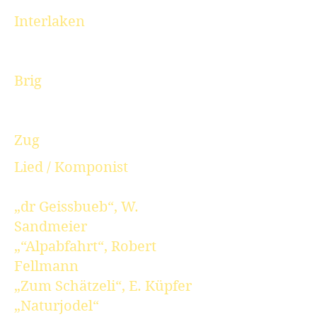
Interlaken
Brig
Zug
Lied / Komponist
„dr Geissbueb“, W.
Sandmeier
„“Alpabfahrt“, Robert
Fellmann
„Zum Schätzeli“, E. Küpfer
„Naturjodel“