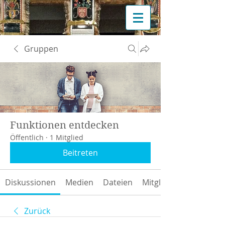
Gruppen
Funktionen entdecken
Öffentlich
·
1 Mitglied
Beitreten
Diskussionen
Medien
Dateien
Mitglieder
Zurück